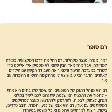
רם סופר
זמר, מנחה ומנצח מקהלות. רם החל את דרכו המקצועית כמורה
למוזיקה, אבל מהר מאד הבין שהוא לא מספיק אידיאליסט כדי
לשרוד במערכת החינוך והשאיר את העבודה הקשה עם הילדים
לאחרים. הדבר הכי טוב שיצא לו מהתקופה ההיא זו ההיכרות עם
אורי.
רם הוא מנהל התוכן של המופעים והמשימה שלו בחיים היא אחת
– לתפור את התכנית המושלמת שתגרום לכם לשיר במלוא
הגרון, לצחוק, לבכות, להתרפק ולהתרגש! מעבר לפרויקטים
המשותפים עם אורי, רם הוא אבא של כנען ותמרה, חובב טרקים,
בישול, ריצות למרחקים ארוכים ואוכל משמין במיוחד!