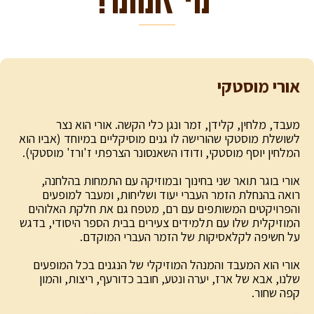
אורי מוסטקי
מעבד, מלחין, קלידן, זמר ונגן כלי הקשה. אורי הוא נצר
לשושלת מוסטקי שהורישה לו גנים מוסיקליים במיוחד (אביו הוא
המלחין יוסף מוסטקי, ודודו השאנסונר הצרפתי ז'ורז' מוסטקי).
אורי בוגר תואר שני בחינוך ובמוזיקה עם התמחות בהלחנה,
רואה בהנחלת הזמר העברי יעוד ושליחות, ומעבר למופעים
והפרויקטים המשותפים עם רם, מטפח גם את חלקת האלוהים
המוזיקלית שלו עם תלמידים צעירים בבית הספר היסודי, בדגש
על חשיפה לקלאסיקות של הזמר העברי המוקדם.
אורי הוא המעבד והמנהל המוזיקלי של הנגנים בכל המופעים
שלנו, אבא של ארז, יערה ונטע, חובב כדורעף, ריצות, והמון
קפה שחור.