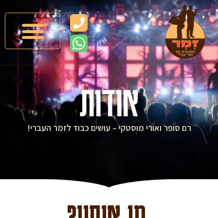
אודות
רם סופר ואורי מוסטקי – עושים כבוד לזמר העברי!
מי אנחנו?