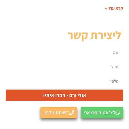
אז כמה עולה להזמין ערב זמר / שירה בציבור? אנחנו
קרא עוד »
ליצירת קשר
אורי ורם - דברו איתי!
לצ'אט בוואצאפ
לשיחת טלפון